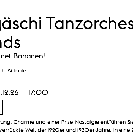
äschi Tanzorches
nds
net Bananen!
.12.26 — 17:00
ung, Charme und einer Prise Nostalgie entführen Si
 verrückte Welt der 1920er und 1930er Jahre. In eine 