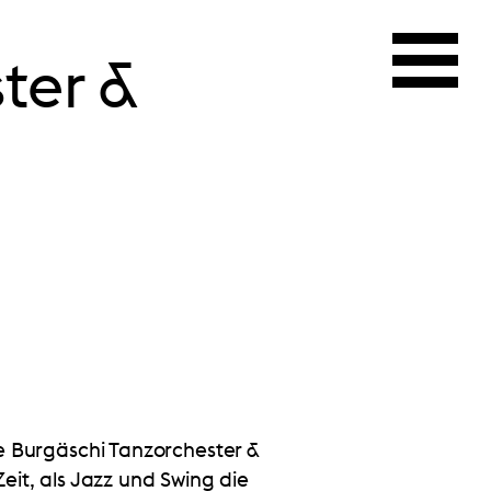
ter &
e Burgäschi Tanzorchester &
Zeit, als Jazz und Swing die