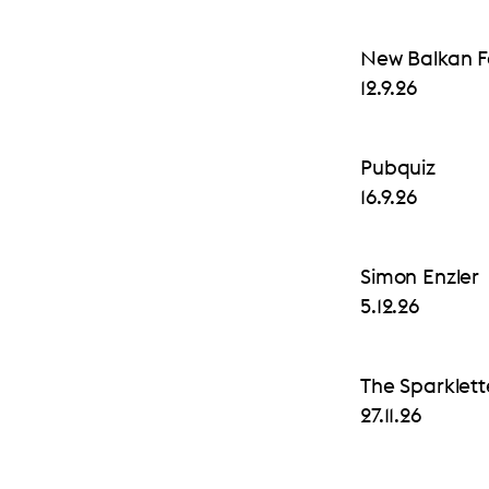
New Balkan F
12.9.26
Pubquiz
16.9.26
Simon Enzler
5.12.26
The Sparklett
27.11.26