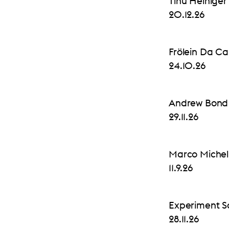
Tinu Heiniger
20.12.26
Frölein Da C
24.10.26
Andrew Bond
29.11.26
Marco Michel
11.9.26
Experiment S
28.11.26