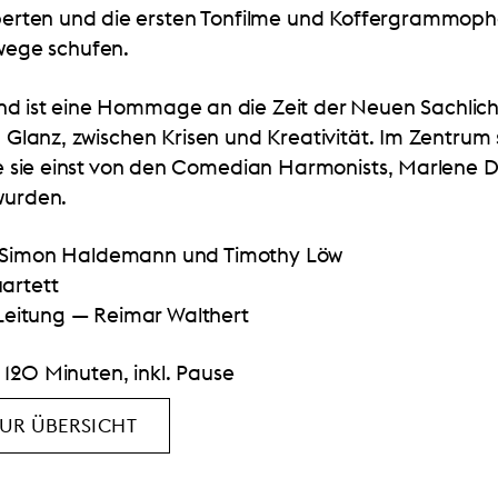
berten und die ersten Tonfilme und Koffergrammop
wege schufen.
d ist eine Hommage an die Zeit der Neuen Sachlichk
Glanz, zwischen Krisen und Kreativität. Im Zentrum
 sie einst von den Comedian Harmonists, Marlene Di
wurden.
 Simon Haldemann und Timothy Löw
artett
Leitung — Reimar Walthert
120 Minuten, inkl. Pause
UR ÜBERSICHT