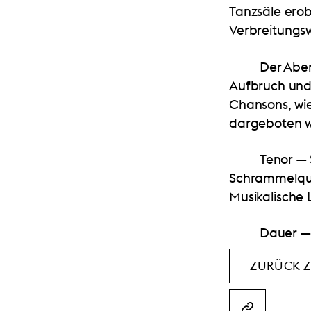
Tanzsäle ero
Verbreitungs
Der Aben
Aufbruch und 
Chansons, wie
dargeboten 
Tenor —
Schrammelqu
Musikalische 
Dauer — 
ZURÜCK Z