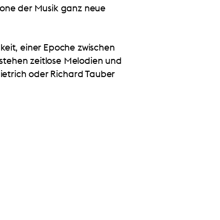
hone der Musik ganz neue
eit, einer Epoche zwischen
 stehen zeitlose Melodien und
etrich oder Richard Tauber