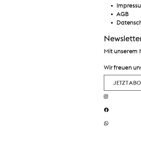
Impress
AGB
Datensch
Newslette
Mit unserem N
Wir freuen un
JETZT AB