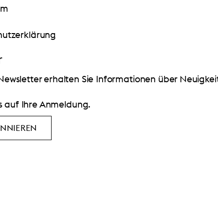
um
utzerklärung
r
ewsletter erhalten Sie Informationen über Neuigkeit
s auf Ihre Anmeldung.
ONNIEREN